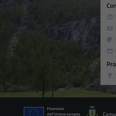
Con
Pro
Comun