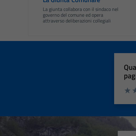
La giunta collabora con il sindaco nel
governo del comune ed opera
attraverso deliberazioni collegiali
Qua
pag
Valut
Va