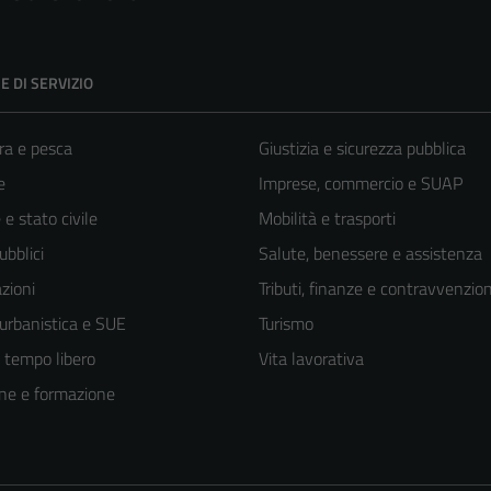
E DI SERVIZIO
ra e pesca
Giustizia e sicurezza pubblica
e
Imprese, commercio e SUAP
e stato civile
Mobilità e trasporti
ubblici
Salute, benessere e assistenza
zioni
Tributi, finanze e contravvenzion
 urbanistica e SUE
Turismo
e tempo libero
Vita lavorativa
ne e formazione