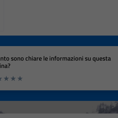
nto sono chiare le informazioni su questa
ina?
a 1 stelle su 5
luta 2 stelle su 5
Valuta 3 stelle su 5
Valuta 4 stelle su 5
Valuta 5 stelle su 5