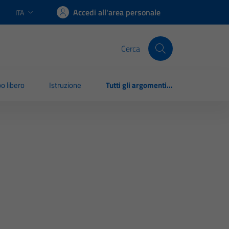
Accedi all'area personale
ITA
Lingua attiva:
Cerca
o libero
Istruzione
Tutti gli argomenti...