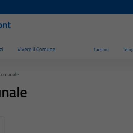
ont
zi
Vivere il Comune
Turismo
Temp
Comunale
nale