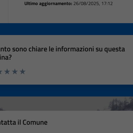
Ultimo aggiornamento:
26/08/2025, 17:12
nto sono chiare le informazioni su questa
ina?
a 1 stelle su 5
luta 2 stelle su 5
Valuta 3 stelle su 5
Valuta 4 stelle su 5
Valuta 5 stelle su 5
tatta il Comune