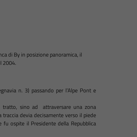
ca di By in posizione panoramica, il
el 2004.
segnavia n. 3) passando per l’Alpe Pont e
to tratto, sino ad attraversare una zona
a traccia devia decisamente verso il piede
e fu ospite il Presidente della Repubblica