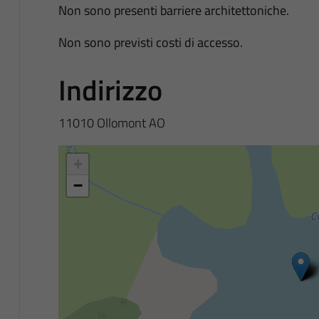
Non sono presenti barriere architettoniche.
Non sono previsti costi di accesso.
Indirizzo
11010 Ollomont AO
+
−