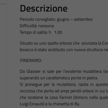
Descrizione
Periodo consigliato: giugno – settembre
Difficoltà: nessuna
Tempo di salita: h 1.00
Situato su uno spalto erboso che sovrasta la Con
bivacco è stato sostituito con nuova struttura n
ITINERARIO:
Da Glassier si sale per l’evidente mulattiera (
superando un caratteristico ponte in pietra.
Si prosegue per la mulattiera, ripida in ques
rocciosa che porta ad ampi pendii erbosi in cui l
che sostiene la casa Farinet (dimora nella qual
Luigi Einaudi) e la chiesetta di By.