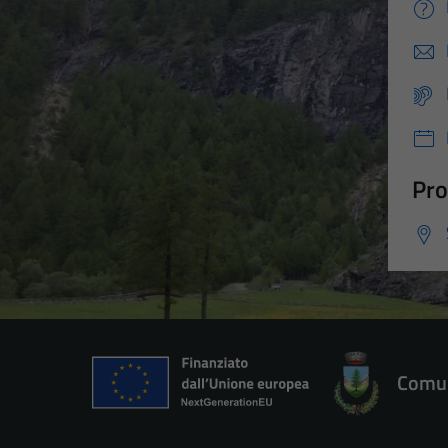
Pro
Comun