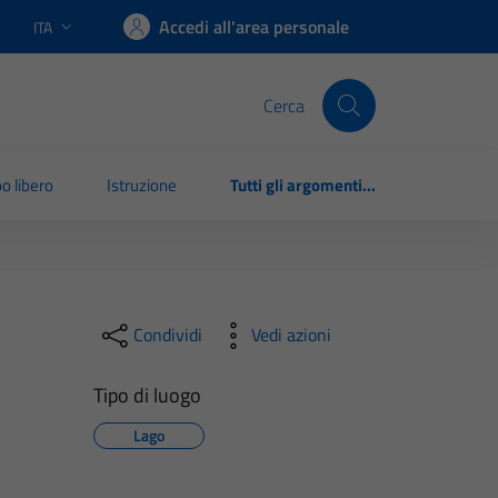
Accedi all'area personale
ITA
Lingua attiva:
Cerca
o libero
Istruzione
Tutti gli argomenti...
Condividi
Vedi azioni
Tipo di luogo
Lago