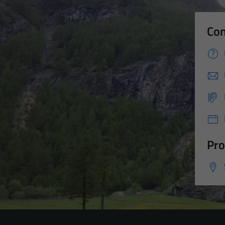
Con
Pro