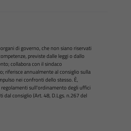
li organi di governo, che non siano riservati
competenze, previste dalle leggi o dallo
nto; collabora con il sindaco
io; riferisce annualmente al consiglio sulla
impulso nei confronti dello stesso. È,
i regolamenti sull'ordinamento degli uffici
liti dal consiglio (Art. 48, D.Lgs. n.267 del