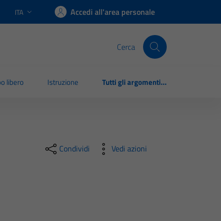
Accedi all'area personale
ITA
Lingua attiva:
Cerca
o libero
Istruzione
Tutti gli argomenti...
Condividi
Vedi azioni