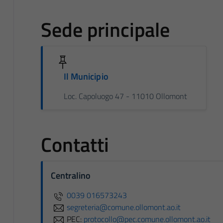
Sede principale
Il Municipio
Loc. Capoluogo 47 - 11010 Ollomont
Contatti
Centralino
0039 016573243
segreteria@comune.ollomont.ao.it
PEC:
protocollo@pec.comune.ollomont.ao.it