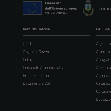
Comun
AMMINISTRAZIONE
CATEGORI
Uffici
Agricoltu
Organi di Governo
Ambient
Politici
Anagrafe 
Personale Amministrativo
Appalti p
Enti e Fondazioni
Autorizza
Documenti e Dati
Catasto,
Cultura 
Educazio