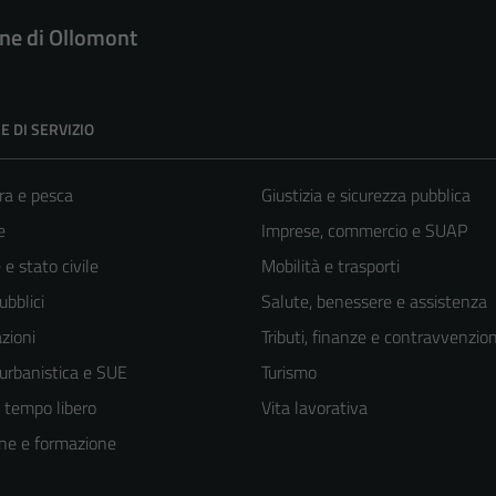
e di Ollomont
E DI SERVIZIO
ra e pesca
Giustizia e sicurezza pubblica
e
Imprese, commercio e SUAP
e stato civile
Mobilità e trasporti
ubblici
Salute, benessere e assistenza
zioni
Tributi, finanze e contravvenzion
 urbanistica e SUE
Turismo
e tempo libero
Vita lavorativa
ne e formazione