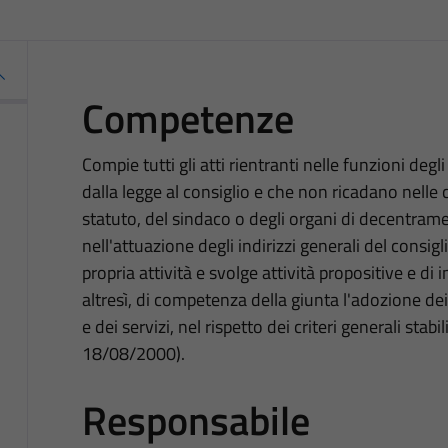
Competenze
Compie tutti gli atti rientranti nelle funzioni deg
dalla legge al consiglio e che non ricadano nelle 
statuto, del sindaco o degli organi di decentrame
nell'attuazione degli indirizzi generali del consigl
propria attività e svolge attività propositive e di 
altresì, di competenza della giunta l'adozione de
e dei servizi, nel rispetto dei criteri generali stabi
18/08/2000).
Responsabile