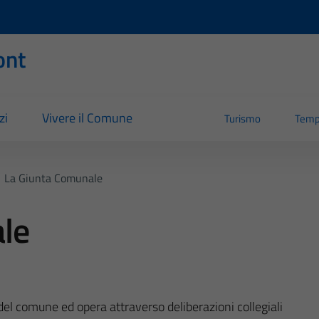
ont
zi
Vivere il Comune
Turismo
Temp
La Giunta Comunale
le
del comune ed opera attraverso deliberazioni collegiali