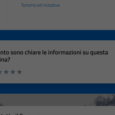
Turismo ed iniziative
nto sono chiare le informazioni su questa
ina?
a 1 stelle su 5
luta 2 stelle su 5
Valuta 3 stelle su 5
Valuta 4 stelle su 5
Valuta 5 stelle su 5