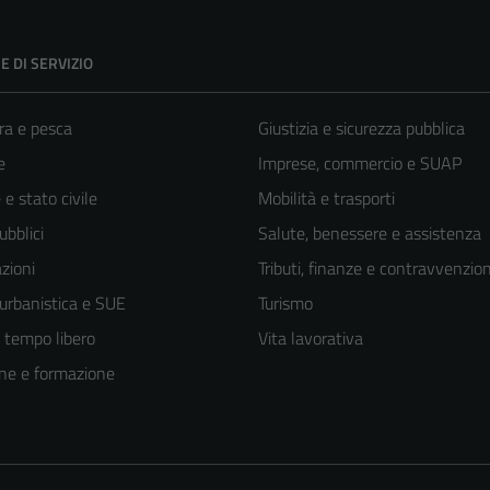
E DI SERVIZIO
ra e pesca
Giustizia e sicurezza pubblica
e
Imprese, commercio e SUAP
e stato civile
Mobilità e trasporti
ubblici
Salute, benessere e assistenza
zioni
Tributi, finanze e contravvenzion
 urbanistica e SUE
Turismo
e tempo libero
Vita lavorativa
ne e formazione