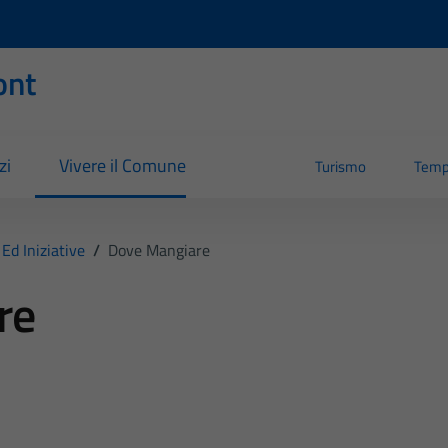
ont
zi
Vivere il Comune
Turismo
Temp
Ed Iniziative
/
Dove Mangiare
re