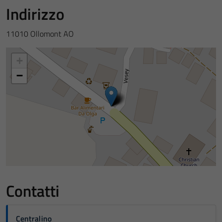
Indirizzo
11010 Ollomont AO
+
−
Contatti
Centralino