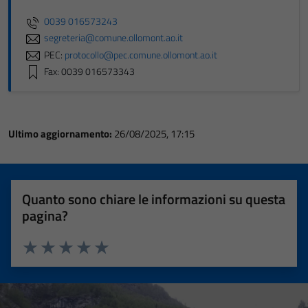
0039 016573243
segreteria@comune.ollomont.ao.it
PEC:
protocollo@pec.comune.ollomont.ao.it
Fax: 0039 016573343
Ultimo aggiornamento:
26/08/2025, 17:15
Quanto sono chiare le informazioni su questa
pagina?
Valuta 1 stelle su 5
Valuta 2 stelle su 5
Valuta 3 stelle su 5
Valuta 4 stelle su 5
Valuta 5 stelle su 5