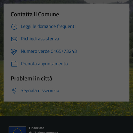
Contatta il Comune
Leggi le domande frequenti
Richiedi assistenza
Numero verde 0165/73243
Prenota appuntamento
Problemi in città
Segnala disservizio