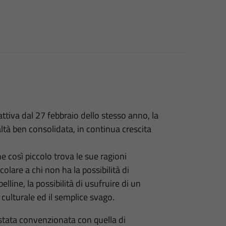
tiva dal 27 febbraio dello stesso anno, la
tà ben consolidata, in continua crescita
e così piccolo trova le sue ragioni
icolare a chi non ha la possibilità di
line, la possibilità di usufruire di un
 culturale ed il semplice svago.
 stata convenzionata con quella di