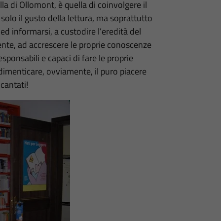
la di Ollomont, è quella di coinvolgere il
solo il gusto della lettura, ma soprattutto
 ed informarsi, a custodire l’eredità del
ente, ad accrescere le proprie conoscenze
responsabili e capaci di fare le proprie
imenticare, ovviamente, il puro piacere
cantati!