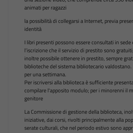
animati per ragazzi
la possibilità di collegarsi a Internet, previa pr
identità
I libri presenti possono essere consultati in sede 
l’iscrizione che il servizio di prestito sono gratuiti
inoltre possibile ottenere in prestito, sempre gr
biblioteche del sistema bibliotecario valdostano.
per una settimana.
Per iscriversi alla biblioteca è sufficiente prese
compilare l'apposito modulo; per i minorenni il
genitore
La Commissione di gestione della biblioteca, inol
iniziative, dai corsi, rivolti principalmente alla p
serate culturali, che nel periodo estivo sono app