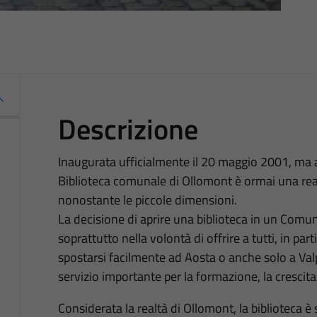
Descrizione
Inaugurata ufficialmente il 20 maggio 2001, ma at
Biblioteca comunale di Ollomont è ormai una real
nonostante le piccole dimensioni.
La decisione di aprire una biblioteca in un Comun
soprattutto nella volontà di offrire a tutti, in part
spostarsi facilmente ad Aosta o anche solo a Valpel
servizio importante per la formazione, la crescita
Considerata la realtà di Ollomont, la biblioteca è