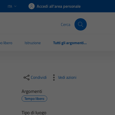
Accedi all'area personale
ITA
Lingua attiva:
Cerca
o libero
Istruzione
Tutti gli argomenti...
Condividi
Vedi azioni
Argomenti
Tempo libero
Tipo di luogo