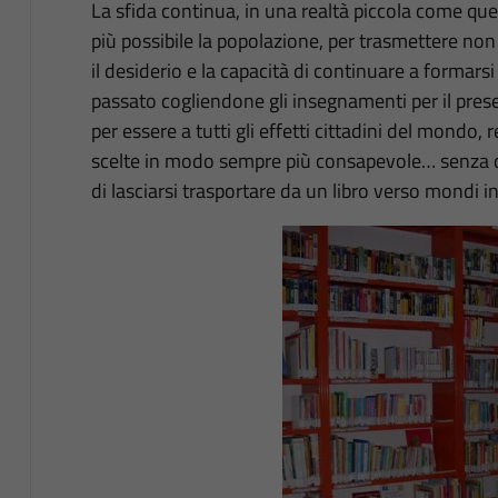
La sfida continua, in una realtà piccola come quel
più possibile la popolazione, per trasmettere non 
il desiderio e la capacità di continuare a formarsi
passato cogliendone gli insegnamenti per il pres
per essere a tutti gli effetti cittadini del mondo, 
scelte in modo sempre più consapevole… senza d
di lasciarsi trasportare da un libro verso mondi in