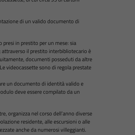
esentazione di un valido documento di
o presi in prestito per un mese: sia
; attraverso il prestito interbibliotecario è
atuitamente, documenti posseduti da altre
 Le videocassette sono di regola prestate
ntare un documento di identità valido e
 modulo deve essere compilato da un
tre, organizza nel corso dell’anno diverse
opolazione residente, alle escursioni o alle
rezzate anche da numerosi villeggianti.