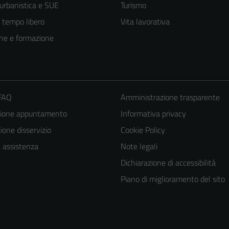
 urbanistica e SUE
Turismo
e tempo libero
Vita lavorativa
ne e formazione
 FAQ
Amministrazione trasparente
zione appuntamento
Informativa privacy
one disservizio
Cookie Policy
a assistenza
Note legali
Dichiarazione di accessibilità
Piano di miglioramento del sito