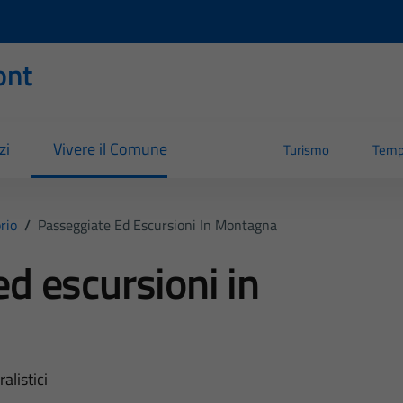
ont
zi
Vivere il Comune
Turismo
Temp
orio
/
Passeggiate Ed Escursioni In Montagna
d escursioni in
alistici