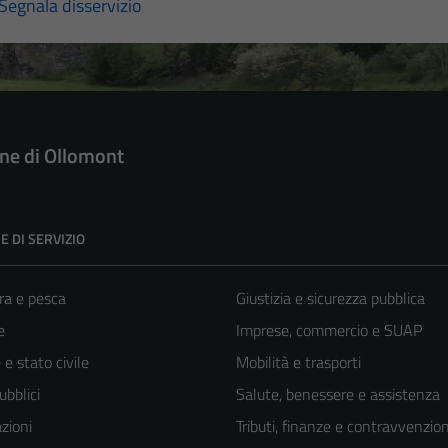
Segnala disservizio
e di Ollomont
E DI SERVIZIO
ra e pesca
Giustizia e sicurezza pubblica
e
Imprese, commercio e SUAP
e stato civile
Mobilità e trasporti
ubblici
Salute, benessere e assistenza
zioni
Tributi, finanze e contravvenzion