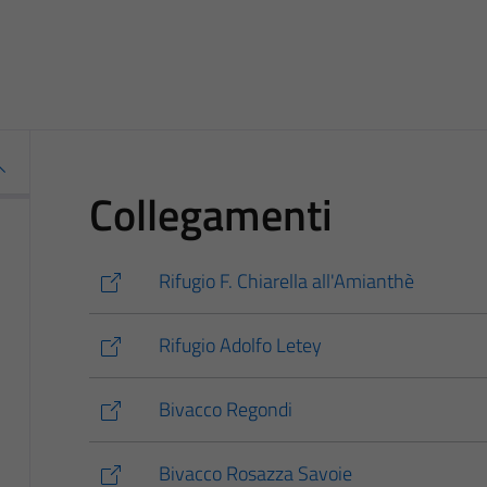
Collegamenti
Rifugio F. Chiarella all'Amianthè
Rifugio Adolfo Letey
Bivacco Regondi
Bivacco Rosazza Savoie