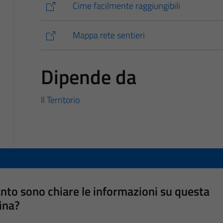
Cime facilmente raggiungibili
Mappa rete sentieri
Dipende da
Il Territorio
nto sono chiare le informazioni su questa
ina?