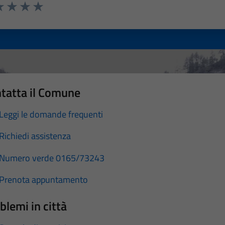
a 1 stelle su 5
luta 2 stelle su 5
Valuta 3 stelle su 5
Valuta 4 stelle su 5
Valuta 5 stelle su 5
tatta il Comune
Leggi le domande frequenti
Richiedi assistenza
Numero verde 0165/73243
Prenota appuntamento
blemi in città