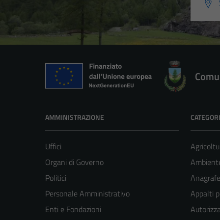
Comun
AMMINISTRAZIONE
CATEGORI
Uffici
Agricoltu
Organi di Governo
Ambient
Politici
Anagrafe 
Personale Amministrativo
Appalti p
Enti e Fondazioni
Autorizza