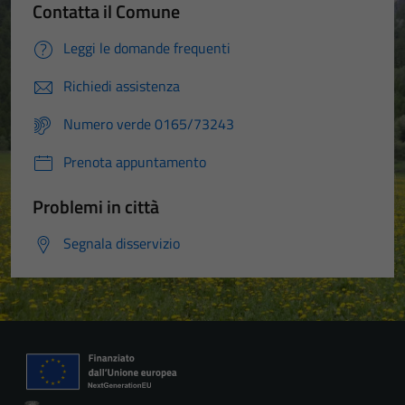
Contatta il Comune
Leggi le domande frequenti
Richiedi assistenza
Numero verde 0165/73243
Prenota appuntamento
Problemi in città
Segnala disservizio