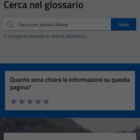
Cerca nel glossario
Cerca
Invio
0 categorie trovate in ordine alfabetico
Quanto sono chiare le informazioni su questa
pagina?
Valuta 1 stelle su 5
Valuta 2 stelle su 5
Valuta 3 stelle su 5
Valuta 4 stelle su 5
Valuta 5 stelle su 5