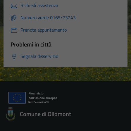
Richiedi assistenza
Numero verde 0165/73243
Prenota appuntamento
Problemi in città
Segnala disservizio
Comune di Ollomont