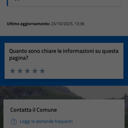
Ultimo aggiornamento:
23/10/2025, 13:36
Quanto sono chiare le informazioni su questa
pagina?
Valuta 1 stelle su 5
Valuta 2 stelle su 5
Valuta 3 stelle su 5
Valuta 4 stelle su 5
Valuta 5 stelle su 5
Contatta il Comune
Leggi le domande frequenti