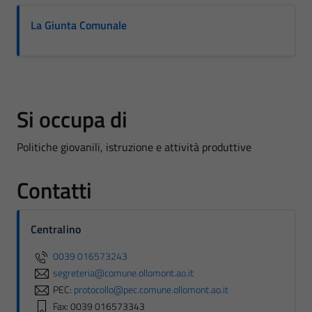
La Giunta Comunale
Si occupa di
Politiche giovanili, istruzione e attività produttive
Contatti
Centralino
0039 016573243
segreteria@comune.ollomont.ao.it
PEC:
protocollo@pec.comune.ollomont.ao.it
Fax: 0039 016573343