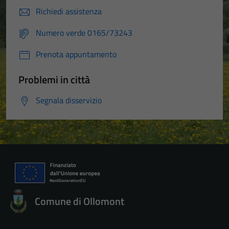
Richiedi assistenza
Numero verde 0165/73243
Prenota appuntamento
Problemi in città
Segnala disservizio
Comune di Ollomont