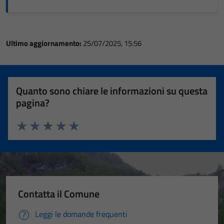
Ultimo aggiornamento:
25/07/2025, 15:56
Quanto sono chiare le informazioni su questa
pagina?
Valuta 1 stelle su 5
Valuta 2 stelle su 5
Valuta 3 stelle su 5
Valuta 4 stelle su 5
Valuta 5 stelle su 5
Contatta il Comune
Leggi le domande frequenti