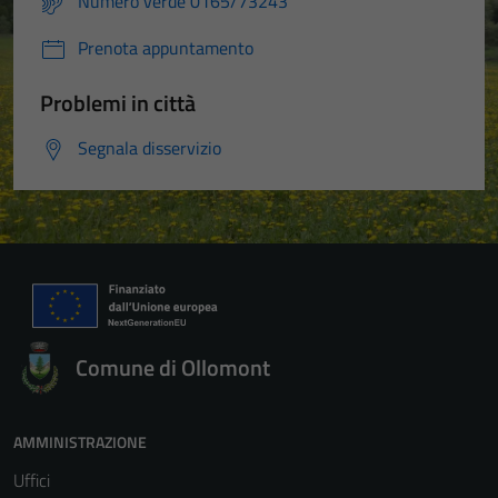
Numero verde 0165/73243
Prenota appuntamento
Problemi in città
Segnala disservizio
Comune di Ollomont
AMMINISTRAZIONE
Uffici