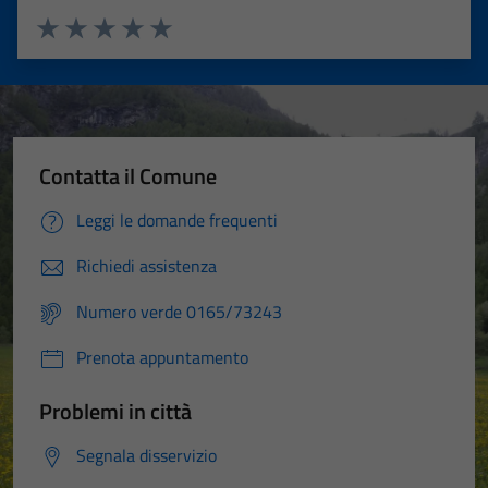
Valuta 1 stelle su 5
Valuta 2 stelle su 5
Valuta 3 stelle su 5
Valuta 4 stelle su 5
Valuta 5 stelle su 5
Contatta il Comune
Leggi le domande frequenti
Richiedi assistenza
Numero verde 0165/73243
Prenota appuntamento
Problemi in città
Segnala disservizio