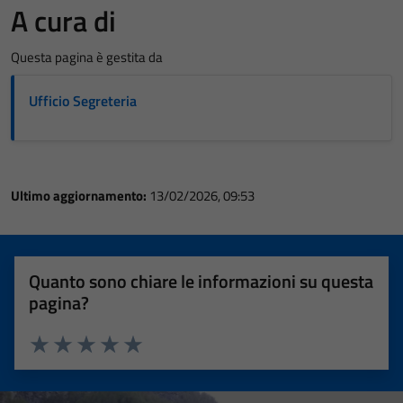
A cura di
Questa pagina è gestita da
Ufficio Segreteria
Ultimo aggiornamento:
13/02/2026, 09:53
Quanto sono chiare le informazioni su questa
pagina?
Valuta 1 stelle su 5
Valuta 2 stelle su 5
Valuta 3 stelle su 5
Valuta 4 stelle su 5
Valuta 5 stelle su 5