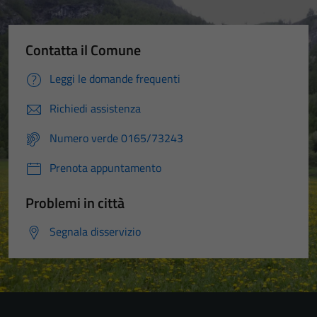
Contatta il Comune
Leggi le domande frequenti
Richiedi assistenza
Numero verde 0165/73243
Prenota appuntamento
Problemi in città
Segnala disservizio