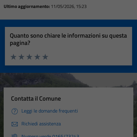
Ultimo aggiornamento:
11/05/2026, 15:23
Quanto sono chiare le informazioni su questa
pagina?
Valuta 1 stelle su 5
Valuta 2 stelle su 5
Valuta 3 stelle su 5
Valuta 4 stelle su 5
Valuta 5 stelle su 5
Contatta il Comune
Leggi le domande frequenti
Richiedi assistenza
Numero verde 0165/73243