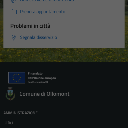
Prenota appuntamento
Problemi in città
Segnala disservizio
Comune di Ollomont
AMMINISTRAZIONE
Uffici