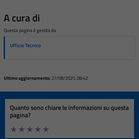
A cura di
Questa pagina è gestita da
Ufficio Tecnico
Ultimo aggiornamento:
27/08/2025, 08:42
Quanto sono chiare le informazioni su questa
pagina?
Valuta 1 stelle su 5
Valuta 2 stelle su 5
Valuta 3 stelle su 5
Valuta 4 stelle su 5
Valuta 5 stelle su 5