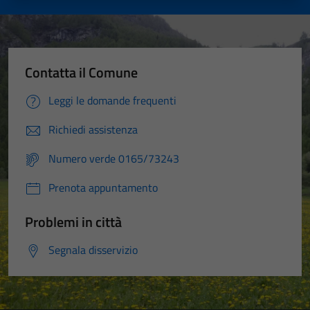
Contatta il Comune
Leggi le domande frequenti
Richiedi assistenza
Numero verde 0165/73243
Prenota appuntamento
Problemi in città
Segnala disservizio