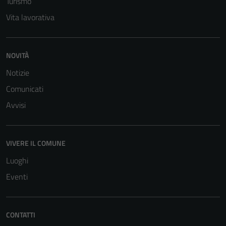
Turismo
Vita lavorativa
NOVITÀ
Notizie
Comunicati
Avvisi
VIVERE IL COMUNE
Luoghi
Eventi
Tecnici
Questi cookie
CONTATTI
sono necessari