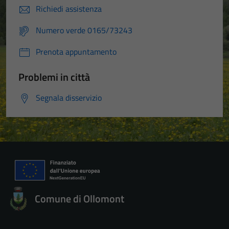
Richiedi assistenza
Numero verde 0165/73243
Prenota appuntamento
Problemi in città
Segnala disservizio
Comune di Ollomont