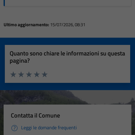
Ultimo aggiornamento:
15/07/2026, 08:31
Quanto sono chiare le informazioni su questa
pagina?
Valuta 1 stelle su 5
Valuta 2 stelle su 5
Valuta 3 stelle su 5
Valuta 4 stelle su 5
Valuta 5 stelle su 5
Contatta il Comune
Leggi le domande frequenti