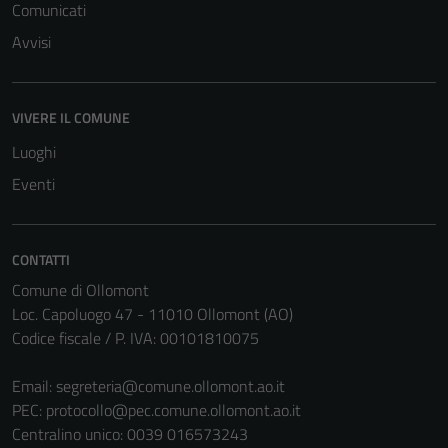
Comunicati
Avvisi
VIVERE IL COMUNE
Luoghi
Eventi
CONTATTI
Comune di Ollomont
Loc. Capoluogo 47 - 11010 Ollomont (AO)
Codice fiscale / P. IVA: 00101810075
Email:
segreteria@comune.ollomont.ao.it
PEC:
protocollo@pec.comune.ollomont.ao.it
Centralino unico: 0039 016573243