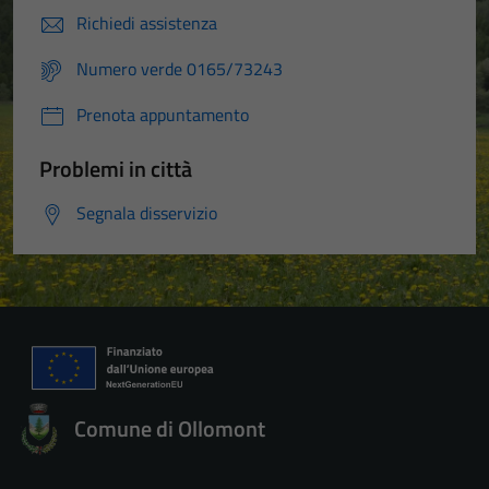
Richiedi assistenza
Numero verde 0165/73243
Prenota appuntamento
Problemi in città
Segnala disservizio
Comune di Ollomont