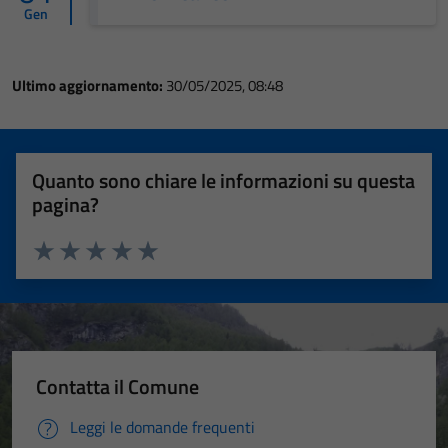
Gen
Ultimo aggiornamento:
30/05/2025, 08:48
Quanto sono chiare le informazioni su questa
pagina?
Valuta 1 stelle su 5
Valuta 2 stelle su 5
Valuta 3 stelle su 5
Valuta 4 stelle su 5
Valuta 5 stelle su 5
Contatta il Comune
Leggi le domande frequenti