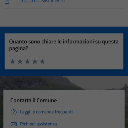
In caso di avvistamento
Quanto sono chiare le informazioni su questa
pagina?
Valuta 1 stelle su 5
Valuta 2 stelle su 5
Valuta 3 stelle su 5
Valuta 4 stelle su 5
Valuta 5 stelle su 5
Contatta il Comune
Leggi le domande frequenti
Richiedi assistenza