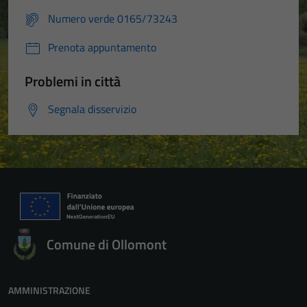
Numero verde 0165/73243
Prenota appuntamento
Problemi in città
Segnala disservizio
Comune di Ollomont
AMMINISTRAZIONE