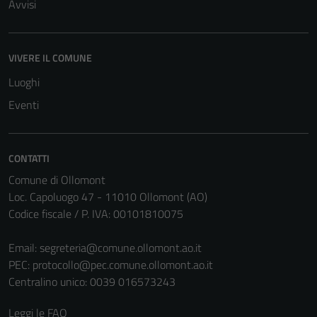
Avvisi
VIVERE IL COMUNE
Luoghi
Eventi
CONTATTI
Comune di Ollomont
Loc. Capoluogo 47 - 11010 Ollomont (AO)
Codice fiscale / P. IVA: 00101810075
Email:
segreteria@comune.ollomont.ao.it
PEC:
protocollo@pec.comune.ollomont.ao.it
Centralino unico: 0039 016573243
Leggi le FAQ