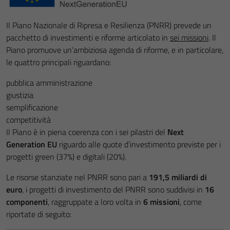
Il Piano Nazionale di Ripresa e Resilienza (PNRR) prevede un
pacchetto di investimenti e riforme articolato in
sei missioni
. Il
Piano promuove un’ambiziosa agenda di riforme, e in particolare,
le quattro principali riguardano:
pubblica amministrazione
giustizia
semplificazione
competitività
Il Piano è in piena coerenza con i sei pilastri del
Next
Generation EU
riguardo alle quote d’investimento previste per i
progetti green (37%) e digitali (20%).
Le risorse stanziate nel PNRR sono pari a
191,5 miliardi di
euro
, i progetti di investimento del PNRR sono suddivisi in
16
componenti
, raggruppate a loro volta in
6 missioni
, come
riportate di seguito: