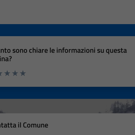
nto sono chiare le informazioni su questa
ina?
a 1 stelle su 5
luta 2 stelle su 5
Valuta 3 stelle su 5
Valuta 4 stelle su 5
Valuta 5 stelle su 5
tatta il Comune