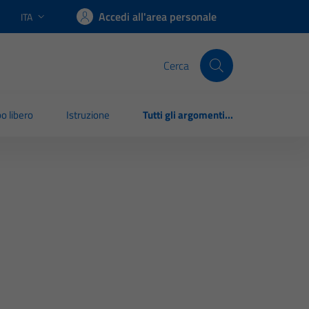
Accedi all'area personale
ITA
Lingua attiva:
Cerca
o libero
Istruzione
Tutti gli argomenti...