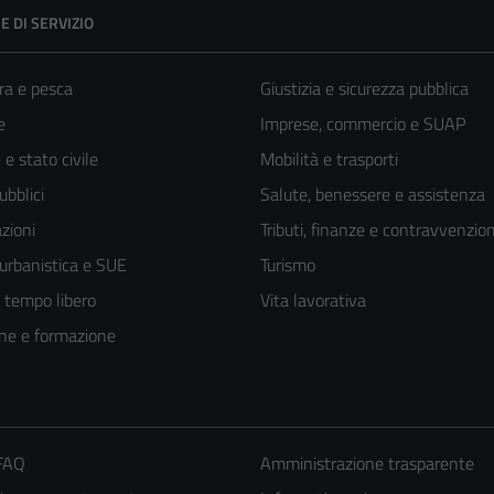
E DI SERVIZIO
ra e pesca
Giustizia e sicurezza pubblica
e
Imprese, commercio e SUAP
e stato civile
Mobilità e trasporti
ubblici
Salute, benessere e assistenza
zioni
Tributi, finanze e contravvenzion
 urbanistica e SUE
Turismo
e tempo libero
Vita lavorativa
ne e formazione
 FAQ
Amministrazione trasparente