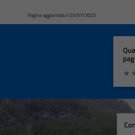
Pagina aggiornata il 03/07/2023
Qua
pag
Valut
Va
Con