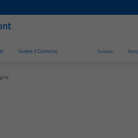
ont
zi
Vivere il Comune
Turismo
Temp
gine