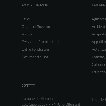
AMMINISTRAZIONE
CATEGORI
Uffici
Agricoltu
Organi di Governo
Ambient
Politici
Anagrafe 
Personale Amministrativo
Appalti p
Enti e Fondazioni
Autorizza
Documenti e Dati
Catasto,
Cultura 
Educazio
CONTATTI
Comune di Ollomont
Leggi le
Loc. Capoluogo 47 - 11010 Ollomont