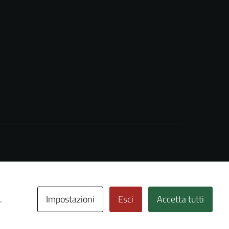
Impostazioni
Esci
Accetta tutti
.