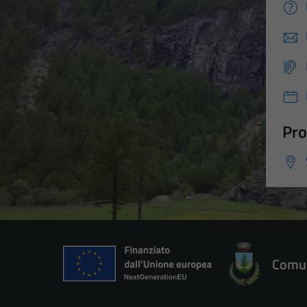
Pro
Comun