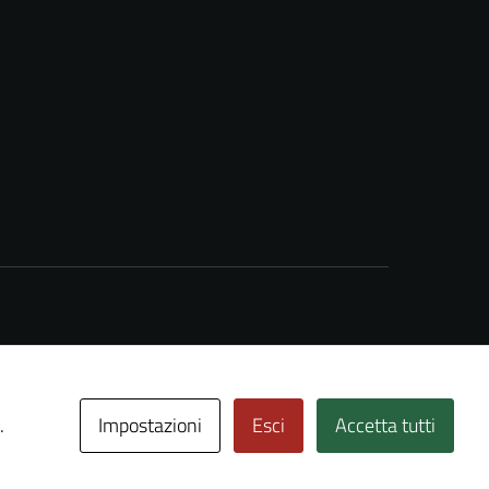
Impostazioni
Esci
Accetta tutti
.