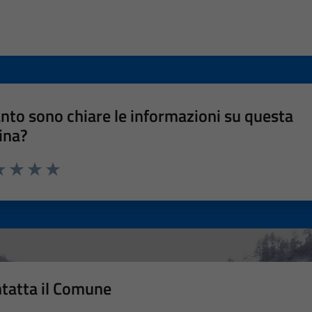
nto sono chiare le informazioni su questa
ina?
a 1 stelle su 5
luta 2 stelle su 5
Valuta 3 stelle su 5
Valuta 4 stelle su 5
Valuta 5 stelle su 5
tatta il Comune