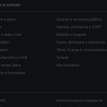
E DI SERVIZIO
ra e pesca
Giustizia e sicurezza pubblica
e
Imprese, commercio e SUAP
e stato civile
Mobilità e trasporti
ubblici
Salute, benessere e assistenza
zioni
Tributi, finanze e contravvenzion
 urbanistica e SUE
Turismo
e tempo libero
Vita lavorativa
ne e formazione
 FAQ
Amministrazione trasparente