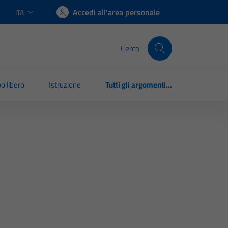
Accedi all'area personale
ITA
Lingua attiva:
Cerca
o libero
Istruzione
Tutti gli argomenti...