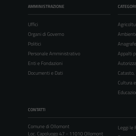
AMMINISTRAZIONE
CATEGORI
Uffici
Agricoltu
Organi di Governo
Ambient
Politici
Anagrafe 
Personale Amministrativo
Appalti p
Enti e Fondazioni
Autorizza
Documenti e Dati
Catasto,
Cultura 
Educazio
CONTATTI
Comune di Ollomont
Leggi le
Loc. Capoluogo 47 - 11010 Ollomont