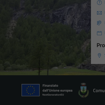
Pro
Comun