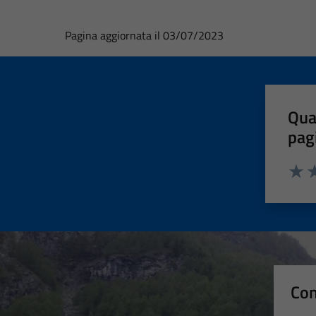
Pagina aggiornata il 03/07/2023
Qua
pag
Valut
Va
Con