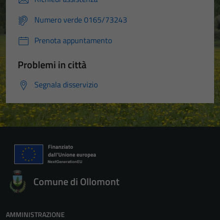
Numero verde 0165/73243
Prenota appuntamento
Problemi in città
Segnala disservizio
Comune di Ollomont
AMMINISTRAZIONE