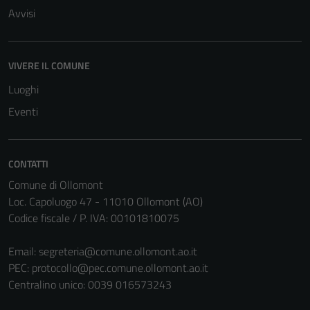
Avvisi
VIVERE IL COMUNE
Luoghi
Eventi
CONTATTI
Comune di Ollomont
Loc. Capoluogo 47 - 11010 Ollomont (AO)
Codice fiscale / P. IVA: 00101810075
Email:
segreteria@comune.ollomont.ao.it
PEC:
protocollo@pec.comune.ollomont.ao.it
Centralino unico: 0039 016573243