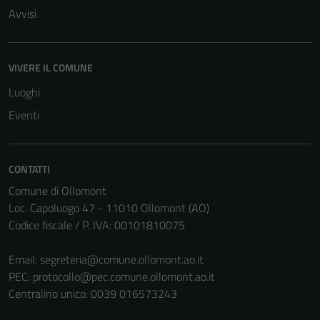
Avvisi
VIVERE IL COMUNE
Luoghi
Eventi
CONTATTI
Comune di Ollomont
Loc. Capoluogo 47 - 11010 Ollomont (AO)
Codice fiscale / P. IVA: 00101810075
Email:
segreteria@comune.ollomont.ao.it
PEC:
protocollo@pec.comune.ollomont.ao.it
Centralino unico: 0039 016573243