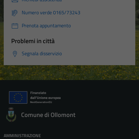
Numero verde 0165/73243
Prenota appuntamento
Problemi in città
Segnala disservizio
Comune di Ollomont
AMMINISTRAZIONE