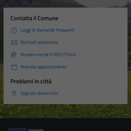
Contatta il Comune
Leggi le domande frequenti
Richiedi assistenza
Numero verde 0165/73243
Prenota appuntamento
Problemi in città
Segnala disservizio