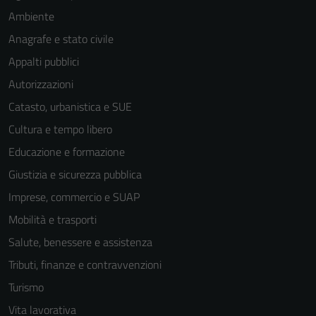
Ambiente
Anagrafe e stato civile
Appalti pubblici
Autorizzazioni
Catasto, urbanistica e SUE
Cultura e tempo libero
Educazione e formazione
Giustizia e sicurezza pubblica
Imprese, commercio e SUAP
Mobilità e trasporti
Salute, benessere e assistenza
Tecnici
Tributi, finanze e contravvenzioni
Questi cookie
Turismo
sono necessari
per il
Vita lavorativa