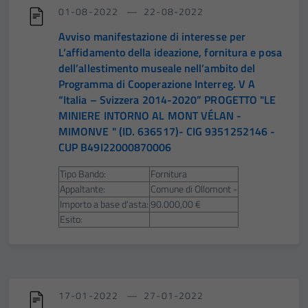
01-08-2022
22-08-2022
Avviso manifestazione di interesse per
L’affidamento della ideazione, fornitura e posa
dell’allestimento museale nell’ambito del
Programma di Cooperazione Interreg. V A
“Italia – Svizzera 2014-2020” PROGETTO "LE
MINIERE INTORNO AL MONT VÉLAN -
MIMONVE " (ID. 636517)- CIG 9351252146 -
CUP B49I22000870006
Tipo Bando:
Fornitura
Appaltante:
Comune di Ollomont -
Importo a base d'asta:
90.000,00 €
Esito:
17-01-2022
27-01-2022