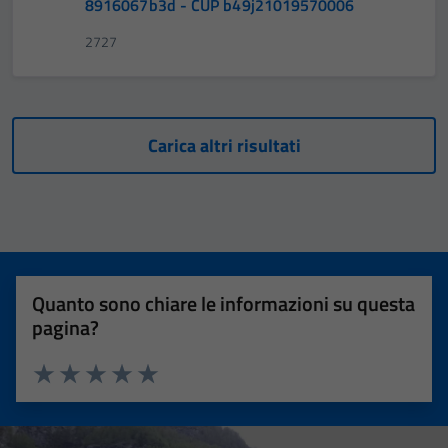
8916067b3d - CUP b49j21019570006
2727
Carica altri risultati
Quanto sono chiare le informazioni su questa
pagina?
Valuta 1 stelle su 5
Valuta 2 stelle su 5
Valuta 3 stelle su 5
Valuta 4 stelle su 5
Valuta 5 stelle su 5