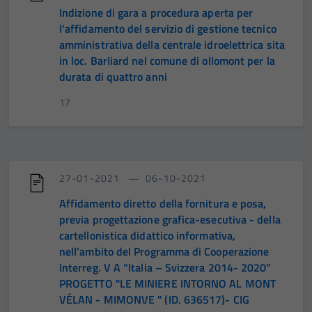
Indizione di gara a procedura aperta per
l'affidamento del servizio di gestione tecnico
amministrativa della centrale idroelettrica sita
in loc. Barliard nel comune di ollomont per la
durata di quattro anni
17
27-01-2021
06-10-2021
Affidamento diretto della fornitura e posa,
previa progettazione grafica-esecutiva - della
cartellonistica didattico informativa,
nell’ambito del Programma di Cooperazione
Interreg. V A “Italia – Svizzera 2014- 2020”
PROGETTO "LE MINIERE INTORNO AL MONT
VÉLAN - MIMONVE " (ID. 636517)- CIG