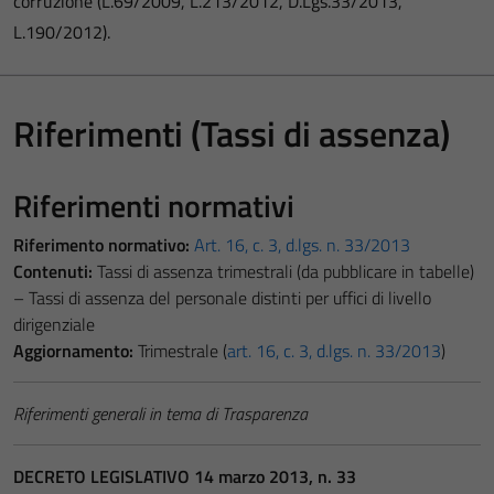
corruzione (L.69/2009, L.213/2012, D.Lgs.33/2013,
L.190/2012).
Riferimenti (Tassi di assenza)
Riferimenti normativi
Riferimento normativo:
Art. 16, c. 3, d.lgs. n. 33/2013
Contenuti:
Tassi di assenza trimestrali (da pubblicare in tabelle)
– Tassi di assenza del personale distinti per uffici di livello
dirigenziale
Aggiornamento:
Trimestrale (
art. 16, c. 3, d.lgs. n. 33/2013
)
Riferimenti generali in tema di Trasparenza
DECRETO LEGISLATIVO 14 marzo 2013, n. 33