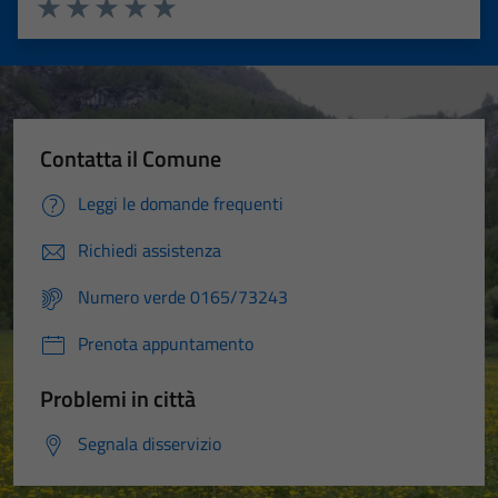
Valuta 1 stelle su 5
Valuta 2 stelle su 5
Valuta 3 stelle su 5
Valuta 4 stelle su 5
Valuta 5 stelle su 5
Contatta il Comune
Leggi le domande frequenti
Richiedi assistenza
Numero verde 0165/73243
Prenota appuntamento
Problemi in città
Segnala disservizio