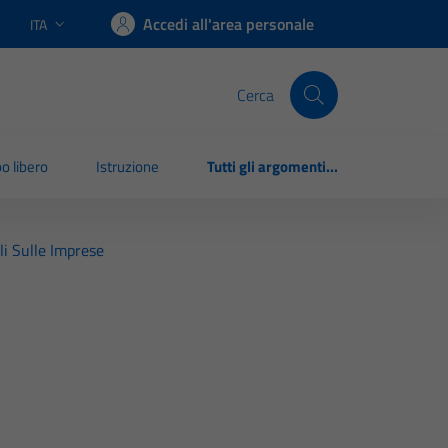
Accedi all'area personale
ITA
Lingua attiva:
Cerca
o libero
Istruzione
Tutti gli argomenti...
li Sulle Imprese