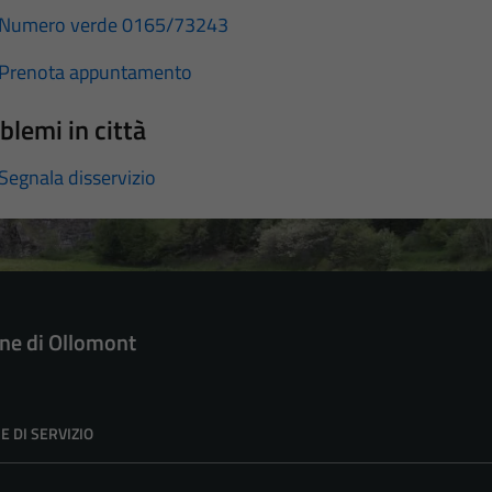
Numero verde 0165/73243
Prenota appuntamento
blemi in città
Segnala disservizio
e di Ollomont
E DI SERVIZIO