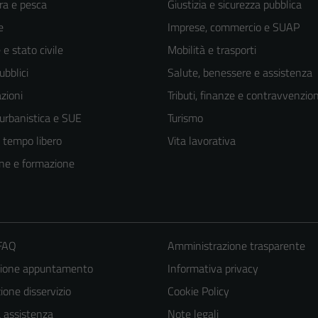
ra e pesca
Giustizia e sicurezza pubblica
e
Imprese, commercio e SUAP
e stato civile
Mobilità e trasporti
ubblici
Salute, benessere e assistenza
zioni
Tributi, finanze e contravvenzion
 urbanistica e SUE
Turismo
e tempo libero
Vita lavorativa
ne e formazione
 FAQ
Amministrazione trasparente
zione appuntamento
Informativa privacy
one disservizio
Cookie Policy
a assistenza
Note legali