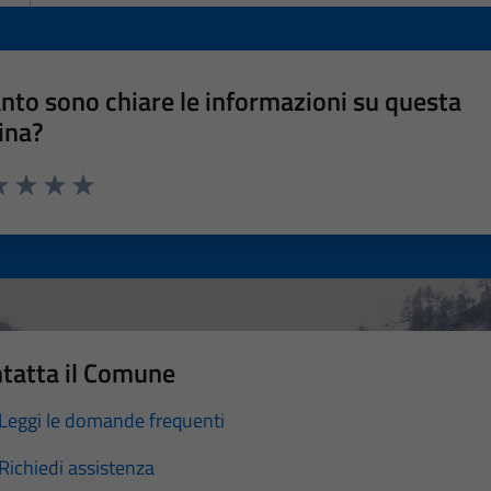
nto sono chiare le informazioni su questa
ina?
a 1 stelle su 5
luta 2 stelle su 5
Valuta 3 stelle su 5
Valuta 4 stelle su 5
Valuta 5 stelle su 5
tatta il Comune
Leggi le domande frequenti
Richiedi assistenza