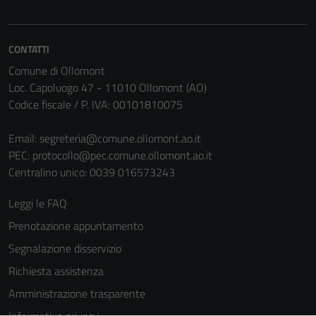
CONTATTI
Comune di Ollomont
Loc. Capoluogo 47 - 11010 Ollomont (AO)
Codice fiscale / P. IVA: 00101810075
Email:
segreteria@comune.ollomont.ao.it
PEC:
protocollo@pec.comune.ollomont.ao.it
Centralino unico: 0039 016573243
Leggi le FAQ
Prenotazione appuntamento
Segnalazione disservizio
Richiesta assistenza
Amministrazione trasparente
Tecnici