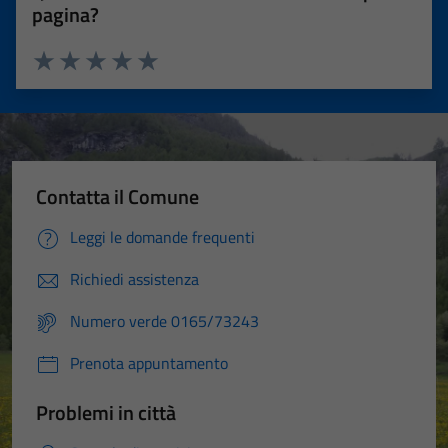
pagina?
Valuta 1 stelle su 5
Valuta 2 stelle su 5
Valuta 3 stelle su 5
Valuta 4 stelle su 5
Valuta 5 stelle su 5
Contatta il Comune
Leggi le domande frequenti
Richiedi assistenza
Numero verde 0165/73243
Prenota appuntamento
Problemi in città