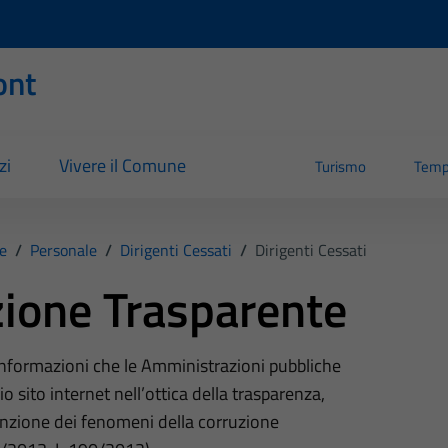
ont
zi
Vivere il Comune
Turismo
Temp
e
/
Personale
/
Dirigenti Cessati
/
Dirigenti Cessati
ione Trasparente
 informazioni che le Amministrazioni pubbliche
o sito internet nell’ottica della trasparenza,
nzione dei fenomeni della corruzione