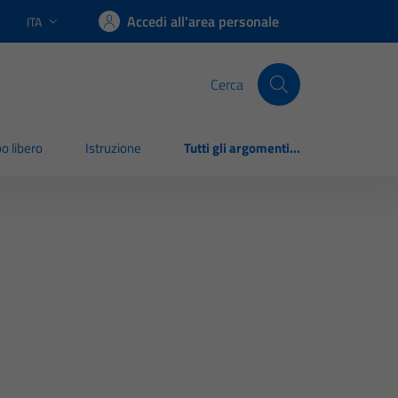
Accedi all'area personale
ITA
Lingua attiva:
Cerca
o libero
Istruzione
Tutti gli argomenti...