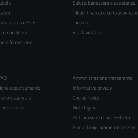
ubblici
Salute, benessere e assistenza
zioni
Tributi, finanze e contravvenzion
 urbanistica e SUE
Turismo
e tempo libero
Vita lavorativa
ne e formazione
 FAQ
Amministrazione trasparente
zione appuntamento
Informativa privacy
one disservizio
Cookie Policy
a assistenza
Note legali
Dichiarazione di accessibilità
Piano di miglioramento del sito