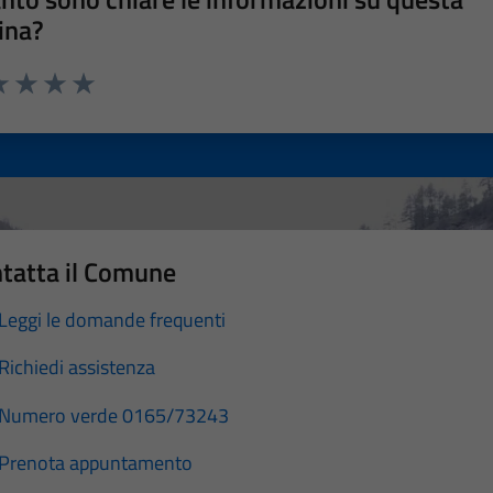
ina?
a 1 stelle su 5
luta 2 stelle su 5
Valuta 3 stelle su 5
Valuta 4 stelle su 5
Valuta 5 stelle su 5
tatta il Comune
Leggi le domande frequenti
Richiedi assistenza
Numero verde 0165/73243
Prenota appuntamento