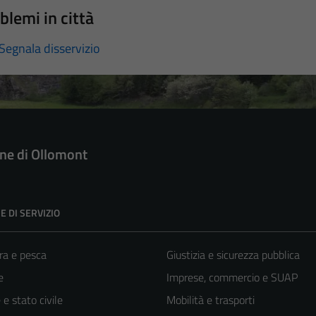
blemi in città
Segnala disservizio
e di Ollomont
E DI SERVIZIO
ra e pesca
Giustizia e sicurezza pubblica
e
Imprese, commercio e SUAP
e stato civile
Mobilità e trasporti