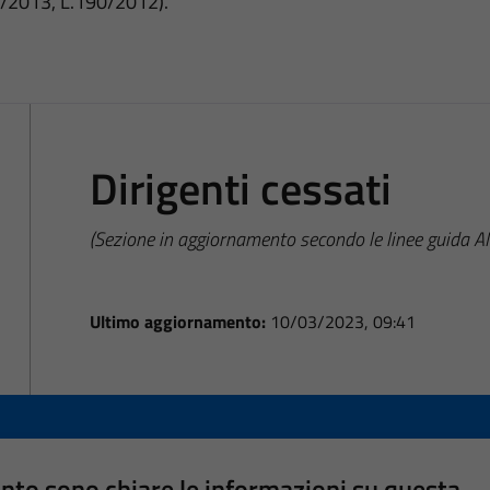
3/2013, L.190/2012).
Dirigenti cessati
(Sezione in aggiornamento secondo le linee guida 
Ultimo aggiornamento:
10/03/2023, 09:41
nto sono chiare le informazioni su questa