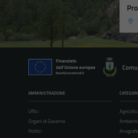
Pro
Comun
AMMINISTRAZIONE
CATEGORI
Uffici
Agricoltu
Organi di Governo
Ambient
Politici
Anagrafe 