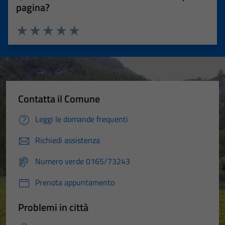
pagina?
Valuta 1 stelle su 5
Valuta 2 stelle su 5
Valuta 3 stelle su 5
Valuta 4 stelle su 5
Valuta 5 stelle su 5
Contatta il Comune
Leggi le domande frequenti
Richiedi assistenza
Numero verde 0165/73243
Prenota appuntamento
Problemi in città