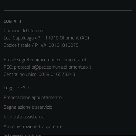
CONTATTI
Comune di Ollomont
Loc. Capoluogo 47 - 11010 Ollomont (AO)
Codice fiscale / P. IVA: 00101810075
Email:
segreteria@comune.ollomont.ao.it
PEC:
protocollo@pec.comune.ollomont.ao.it
Centralino unico: 0039 016573243
Leggi le FAQ
Prenotazione appuntamento
Segnalazione disservizio
Richiesta assistenza
Amministrazione trasparente
Tecnici