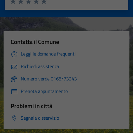
Valuta 1 stelle su 5
Valuta 2 stelle su 5
Valuta 3 stelle su 5
Valuta 4 stelle su 5
Valuta 5 stelle su 5
Contatta il Comune
Leggi le domande frequenti
Richiedi assistenza
Numero verde 0165/73243
Prenota appuntamento
Problemi in città
Segnala disservizio