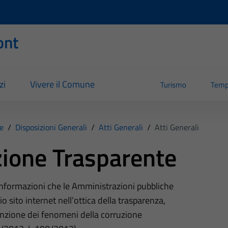
ont
zi
Vivere il Comune
Turismo
Temp
e
/
Disposizioni Generali
/
Atti Generali
/
Atti Generali
ione Trasparente
 informazioni che le Amministrazioni pubbliche
o sito internet nell’ottica della trasparenza,
nzione dei fenomeni della corruzione