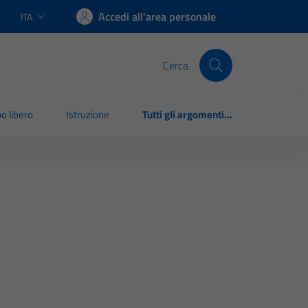
Accedi all'area personale
ITA
Lingua attiva:
Cerca
o libero
Istruzione
Tutti gli argomenti...