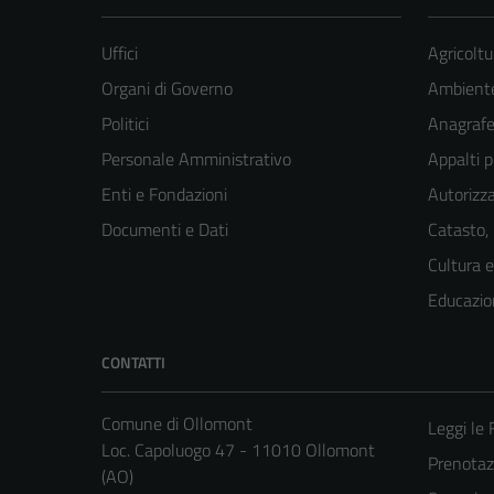
Uffici
Agricoltu
Organi di Governo
Ambient
Politici
Anagrafe 
Personale Amministrativo
Appalti p
Enti e Fondazioni
Autorizza
Documenti e Dati
Catasto,
Cultura 
Educazio
CONTATTI
Comune di Ollomont
Leggi le
Loc. Capoluogo 47 - 11010 Ollomont
Prenota
(AO)