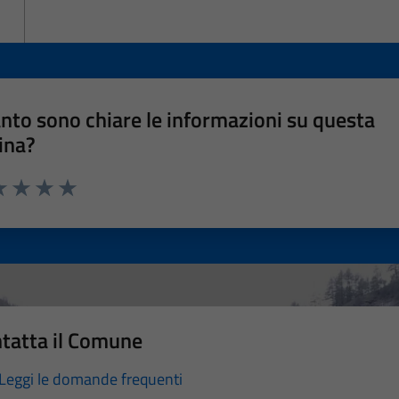
nto sono chiare le informazioni su questa
ina?
a 1 stelle su 5
luta 2 stelle su 5
Valuta 3 stelle su 5
Valuta 4 stelle su 5
Valuta 5 stelle su 5
tatta il Comune
Leggi le domande frequenti