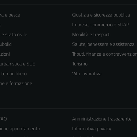
ra e pesca
Giustizia e sicurezza pubblica
e
Imprese, commercio e SUAP
e stato civile
Mobilità e trasporti
ubblici
Salute, benessere e assistenza
zioni
Tributi, finanze e contravvenzion
 urbanistica e SUE
Turismo
e tempo libero
Vita lavorativa
ne e formazione
 FAQ
Amministrazione trasparente
zione appuntamento
Informativa privacy