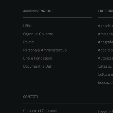
AMMINISTRAZIONE
CATEGORI
Uffici
Agricoltu
Organi di Governo
Ambient
Politici
Anagrafe 
Personale Amministrativo
Appalti p
Enti e Fondazioni
Autorizza
Documenti e Dati
Catasto,
Cultura 
Educazio
CONTATTI
Comune di Ollomont
Leggi le