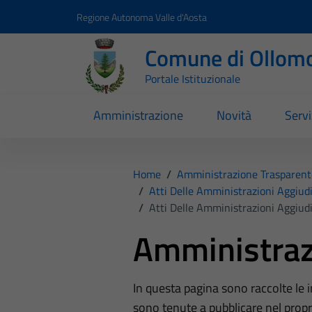
Vai ai contenuti
Vai al footer
Regione Autonoma Valle d'Aosta
Comune di Ollom
Portale Istituzionale
Amministrazione
Novità
Servi
Home
/
Amministrazione Trasparent
/
Atti Delle Amministrazioni Aggiudi
/
Atti Delle Amministrazioni Aggiudi
Amministraz
In questa pagina sono raccolte le
sono tenute a pubblicare nel propri