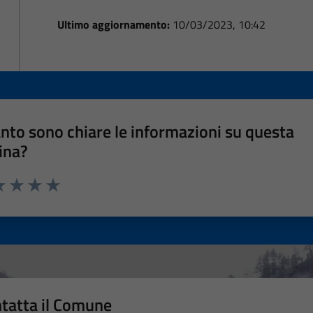
Ultimo aggiornamento:
10/03/2023, 10:42
nto sono chiare le informazioni su questa
ina?
a 1 stelle su 5
luta 2 stelle su 5
Valuta 3 stelle su 5
Valuta 4 stelle su 5
Valuta 5 stelle su 5
tatta il Comune