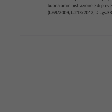
buona amministrazione e di preve
(L.69/2009, L.213/2012, D.Lgs.3