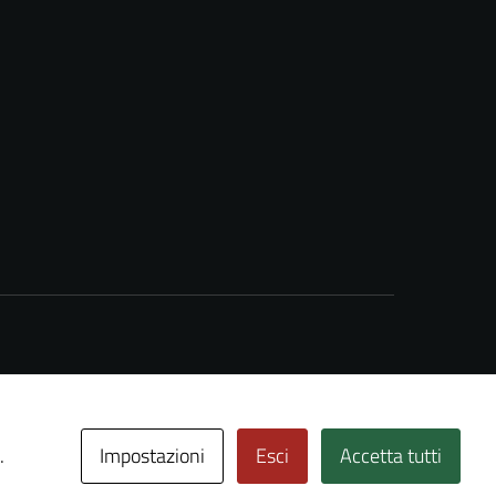
Impostazioni
Esci
Accetta tutti
.