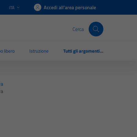
Accedi all'area personale
ITA
Lingua attiva:
Cerca
o libero
Istruzione
Tutti gli argomenti...
ra
ra