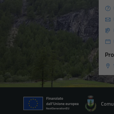
Pro
Comun