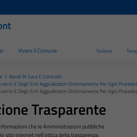
ont
zi
Vivere il Comune
Turismo
Temp
e
/
Bandi Di Gara E Contratti
catrici E Degli Enti Aggiudicatori Distintamente Per Ogni Procedu
catrici E Degli Enti Aggiudicatori Distintamente Per Ogni Procedu
ione Trasparente
 informazioni che le Amministrazioni pubbliche
o sito internet nell’ottica della trasparenza,