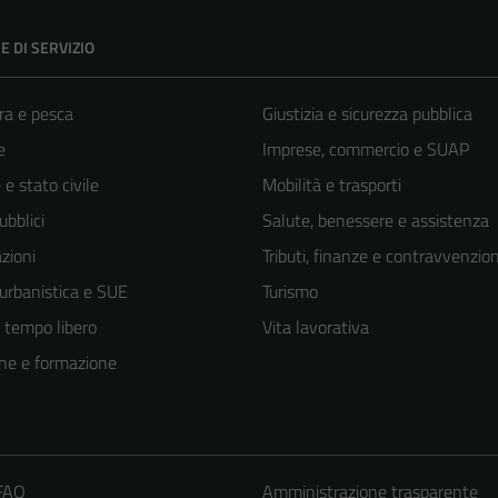
E DI SERVIZIO
ra e pesca
Giustizia e sicurezza pubblica
e
Imprese, commercio e SUAP
e stato civile
Mobilità e trasporti
ubblici
Salute, benessere e assistenza
zioni
Tributi, finanze e contravvenzion
 urbanistica e SUE
Turismo
e tempo libero
Vita lavorativa
ne e formazione
 FAQ
Amministrazione trasparente