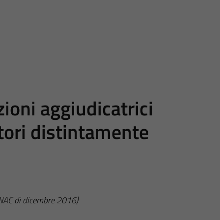
ioni aggiudicatrici
atori distintamente
ANAC di dicembre 2016)