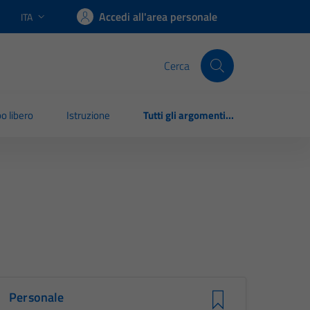
Accedi all'area personale
ITA
Lingua attiva:
Cerca
o libero
Istruzione
Tutti gli argomenti...
Personale