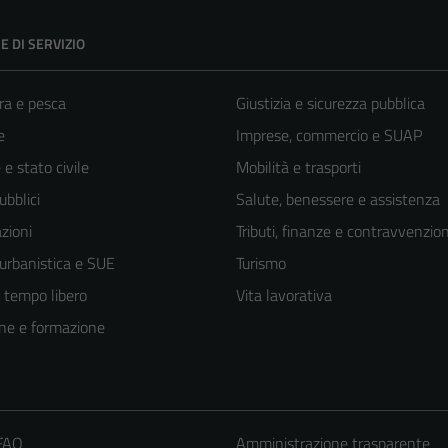
E DI SERVIZIO
ra e pesca
Giustizia e sicurezza pubblica
e
Imprese, commercio e SUAP
e stato civile
Mobilità e trasporti
ubblici
Salute, benessere e assistenza
zioni
Tributi, finanze e contravvenzion
 urbanistica e SUE
Turismo
e tempo libero
Vita lavorativa
ne e formazione
 FAQ
Amministrazione trasparente