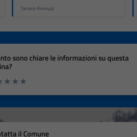
Tamara Roveyaz
nto sono chiare le informazioni su questa
ina?
a 1 stelle su 5
luta 2 stelle su 5
Valuta 3 stelle su 5
Valuta 4 stelle su 5
Valuta 5 stelle su 5
tatta il Comune