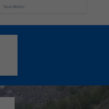
Tania Mottini