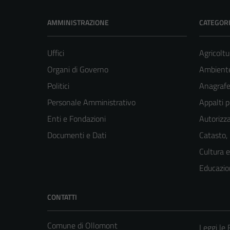
AMMINISTRAZIONE
CATEGORI
Uffici
Agricoltu
Organi di Governo
Ambient
Politici
Anagrafe 
Personale Amministrativo
Appalti p
Enti e Fondazioni
Autorizza
Documenti e Dati
Catasto,
Cultura 
Educazio
CONTATTI
Comune di Ollomont
Leggi le