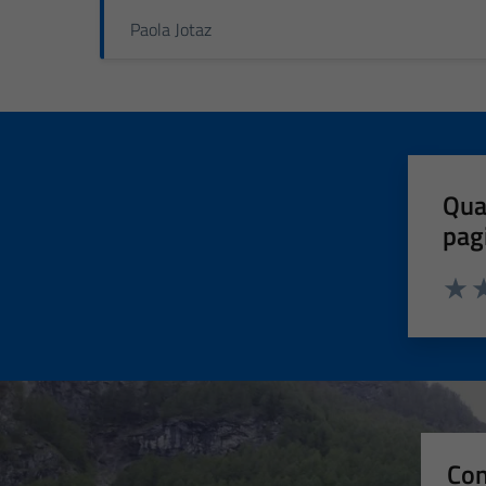
Paola Jotaz
Qua
pag
Valut
Va
Con