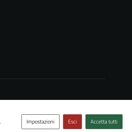
Impostazioni
Esci
Accetta tutti
.