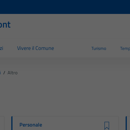
ont
zi
Vivere il Comune
Turismo
Temp
i
/
Altro
Personale