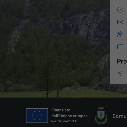
Pro
Comun