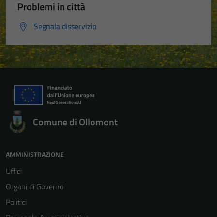
Problemi in città
Segnala disservizio
Comune di Ollomont
AMMINISTRAZIONE
Uffici
Organi di Governo
Politici