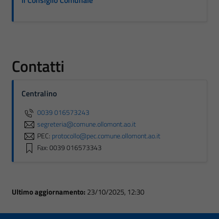
Il Consiglio Comunale
Contatti
Centralino
0039 016573243
segreteria@comune.ollomont.ao.it
PEC:
protocollo@pec.comune.ollomont.ao.it
Fax: 0039 016573343
Ultimo aggiornamento:
23/10/2025, 12:30