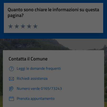
Quanto sono chiare le informazioni su questa
pagina?
Valuta 1 stelle su 5
Valuta 2 stelle su 5
Valuta 3 stelle su 5
Valuta 4 stelle su 5
Valuta 5 stelle su 5
Contatta il Comune
Leggi le domande frequenti
Richiedi assistenza
Numero verde 0165/73243
Prenota appuntamento