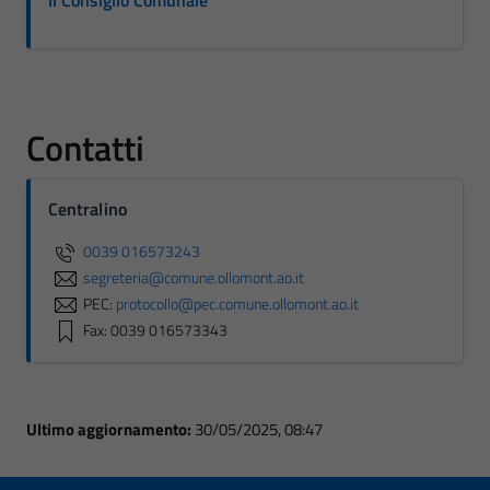
Il Consiglio Comunale
Contatti
Centralino
0039 016573243
segreteria@comune.ollomont.ao.it
PEC:
protocollo@pec.comune.ollomont.ao.it
Fax: 0039 016573343
Ultimo aggiornamento:
30/05/2025, 08:47