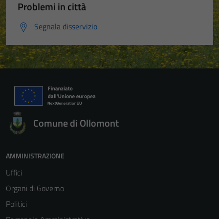
Problemi in città
Segnala disservizio
Comune di Ollomont
AMMINISTRAZIONE
Uffici
Organi di Governo
Politici